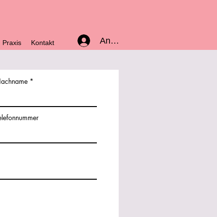
Anmelden
Praxis
Kontakt
achname
elefonnummer